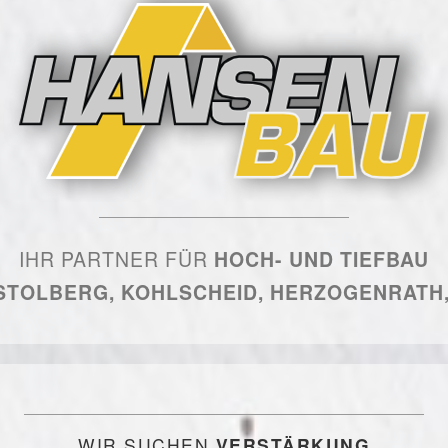
IHR PARTNER FÜR
HOCH- UND TIEFBAU
 STOLBERG, KOHLSCHEID, HERZOGENRAT
WIR SUCHEN
VERSTÄRKUNG