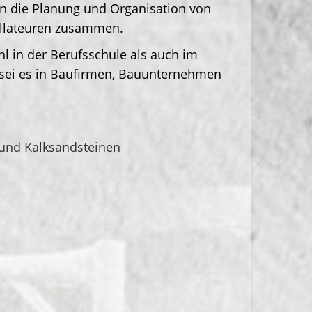
in die Planung und Organisation von
allateuren zusammen.
l in der Berufsschule als auch im
, sei es in Baufirmen, Bauunternehmen
 und Kalksandsteinen