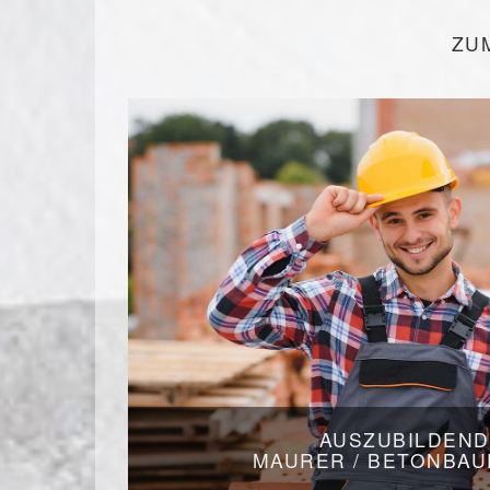
ZU
AUSZUBILDEND
MAURER / BETONBA