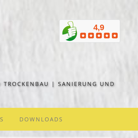
D TROCKENBAU | SANIERUNG UND
S
DOWNLOADS