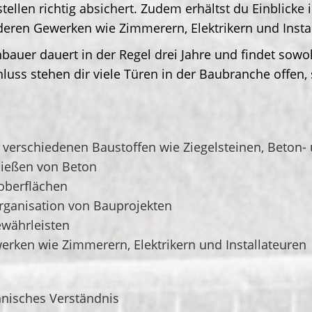
len richtig absichert. Zudem erhältst du Einblicke 
deren Gewerken wie Zimmerern, Elektrikern und Inst
auer dauert in der Regel drei Jahre und findet sowoh
hluss stehen dir viele Türen in der Baubranche offen
verschiedenen Baustoffen wie Ziegelsteinen, Beton-
Gießen von Beton
oberflächen
rganisation von Bauprojekten
ewährleisten
ken wie Zimmerern, Elektrikern und Installateuren
nisches Verständnis