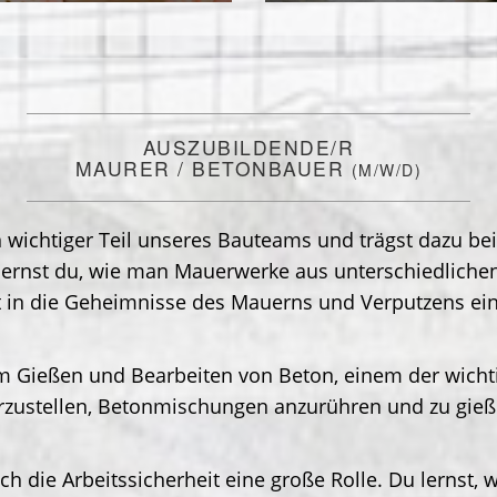
AUSZUBILDENDE/R
MAURER / BETONBAUER
(M/W/D)
n wichtiger Teil unseres Bauteams und trägst dazu b
lernst du, wie man Mauerwerke aus unterschiedlichen
st in die Geheimnisse des Mauerns und Verputzens ei
em Gießen und Bearbeiten von Beton, einem der wicht
erzustellen, Betonmischungen anzurühren und zu gieß
ch die Arbeitssicherheit eine große Rolle. Du lernst