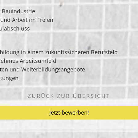
 Bauindustrie
 und Arbeit im Freien
ulabschluss
bildung in einem zukunftssicheren Berufsfeld
enehmes Arbeitsumfeld
eiten und Weiterbildungsangebote
istungen
ZURÜCK ZUR ÜBERSICHT
Jetzt bewerben!