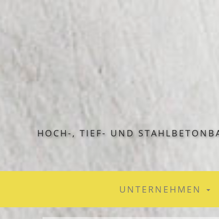
HOCH-, TIEF- UND STAHLBETON
UNTERNEHMEN