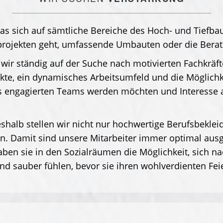
s sich auf sämtliche Bereiche des Hoch- und Tiefbau
rojekten geht, umfassende Umbauten oder die Berat
ir ständig auf der Suche nach motivierten Fachkräft
te, ein dynamisches Arbeitsumfeld und die Möglichke
es engagierten Teams werden möchten und Interesse 
eshalb stellen wir nicht nur hochwertige Berufsbekle
n. Damit sind unsere Mitarbeiter immer optimal ausg
aben sie in den Sozialräumen die Möglichkeit, sich n
und sauber fühlen, bevor sie ihren wohlverdienten Fe