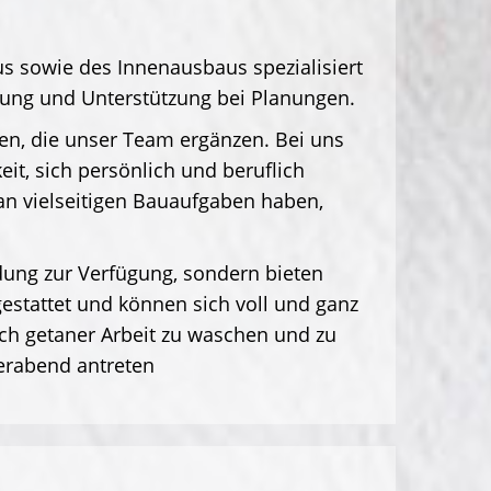
s sowie des Innenausbaus spezialisiert
ung und Unterstützung bei Planungen.
en, die unser Team ergänzen. Bei uns
it, sich persönlich und beruflich
an vielseitigen Bauaufgaben haben,
idung zur Verfügung, sondern bieten
estattet und können sich voll und ganz
ach getaner Arbeit zu waschen und zu
ierabend antreten