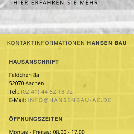
HIER ERFAHREN SIE MEHR
KONTAKTINFORMATIONEN
HANSEN BAU
HAUSANSCHRIFT
Feldchen 8a
52070 Aachen
Tel.:
(02 41) 44 52 18 92
E-Mail:
INFO@HANSENBAU-AC.DE
ÖFFNUNGSZEITEN
Montag - Freitag:
08.00 - 17.00