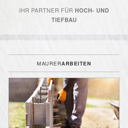
IHR PARTNER FÜR
HOCH- UND
TIEFBAU
MAURER
ARBEITEN